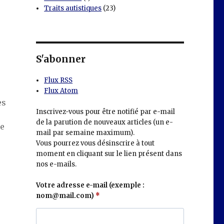
Traits autistiques
(23)
S'abonner
Flux RSS
Flux Atom
es
Inscrivez-vous pour être notifié par e-mail
de la parution de nouveaux articles (un e-
je
mail par semaine maximum).
Vous pourrez vous désinscrire à tout
moment en cliquant sur le lien présent dans
nos e-mails.
Votre adresse e-mail (exemple :
nom@mail.com)