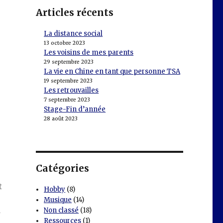
Articles récents
La distance social
13 octobre 2023
Les voisins de mes parents
29 septembre 2023
La vie en Chine en tant que personne TSA
19 septembre 2023
Les retrouvailles
7 septembre 2023
Stage-Fin d’année
28 août 2023
Catégories
t
Hobby
(8)
Musique
(14)
d
Non classé
(18)
Ressources
(1)
es »