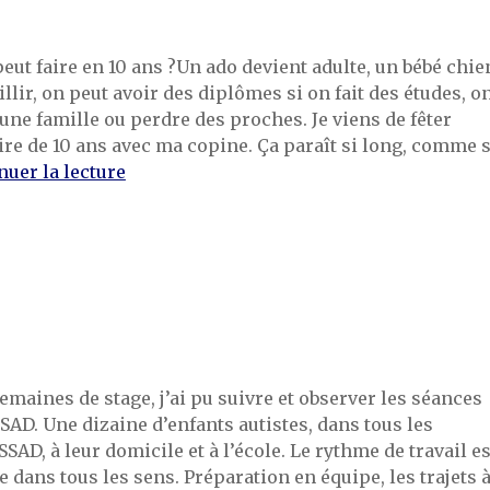
peut faire en 10 ans ?Un ado devient adulte, un bébé chie
lir, on peut avoir des diplômes si on fait des études, o
une famille ou perdre des proches. Je viens de fêter
re de 10 ans avec ma copine. Ça paraît si long, comme s
de « 10 ans »
nuer la lecture
maines de stage, j’ai pu suivre et observer les séances
SSAD. Une dizaine d’enfants autistes, dans tous les
SAD, à leur domicile et à l’école. Le rythme de travail es
e dans tous les sens. Préparation en équipe, les trajets 