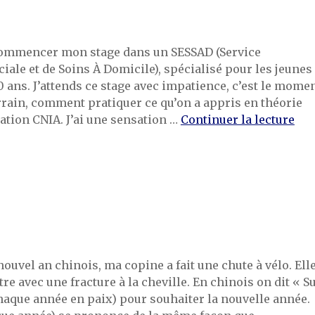
 commencer mon stage dans un SESSAD (Service
iale et de Soins À Domicile), spécialisé pour les jeunes
20 ans. J’attends ce stage avec impatience, c’est le mome
errain, comment pratiquer ce qu’on a appris en théorie
de 
ation CNIA. J’ai une sensation …
Continuer la lecture
 nouvel an chinois, ma copine a fait une chute à vélo. Ell
tre avec une fracture à la cheville. En chinois on dit « S
haque année en paix) pour souhaiter la nouvelle année.