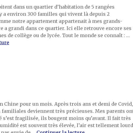
itent dans un quartier d’habitation de 5 rangées
y a environ 300 familles qui vivent là depuis 2
omme notre appartement appartenait à mes grands-
 a grandi dans ce quartier. Ici elle retrouve encore ses
es de collège ou de lycée. Tout le monde se connaît : …
de « Les voisins de mes parents »
ture
en Chine pour un mois. Après trois ans et demi de Covid,
s familiales deviennent très précieuses. Mes parents on
té s’est fragilisée, ils bougent moins qu’avant. Il fait très
humidité est souvent très élevée, l’air est tellement lour
de « Les retrouvaill
 pas envie de …
Continuer la lecture