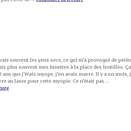
vais souvent les yeux secs, ce qui m’a provoqué de petit
 mis plus souvent mes lunettes à la place des lentilles. Ça
0 ans que j’étais myope, j’en avais marre. Il y a un mois, 
rer au laser pour cette myopie. Ce n’était pas …
de « 1% »
ture