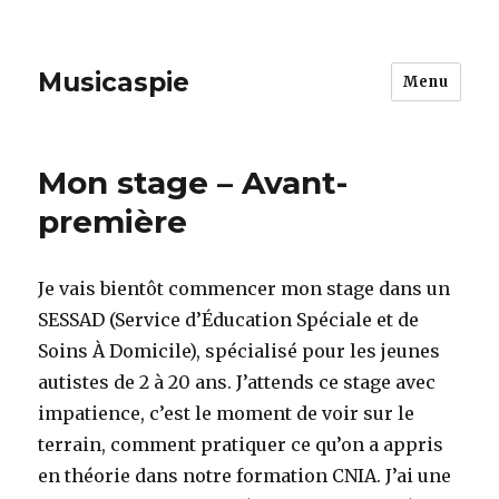
Musicaspie
Menu
Mon stage – Avant-
première
Je vais bientôt commencer mon stage dans un
SESSAD (Service d’Éducation Spéciale et de
Soins À Domicile), spécialisé pour les jeunes
autistes de 2 à 20 ans. J’attends ce stage avec
impatience, c’est le moment de voir sur le
terrain, comment pratiquer ce qu’on a appris
en théorie dans notre formation CNIA. J’ai une