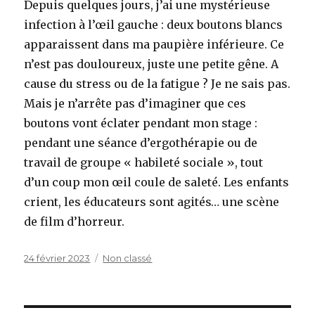
Depuis quelques jours, j’ai une mystérieuse
infection à l’œil gauche : deux boutons blancs
apparaissent dans ma paupière inférieure. Ce
n’est pas douloureux, juste une petite gêne. A
cause du stress ou de la fatigue ? Je ne sais pas.
Mais je n’arrête pas d’imaginer que ces
boutons vont éclater pendant mon stage :
pendant une séance d’ergothérapie ou de
travail de groupe « habileté sociale », tout
d’un coup mon œil coule de saleté. Les enfants
crient, les éducateurs sont agités… une scène
de film d’horreur.
Publié
Catégories
24 février 2023
Non classé
le