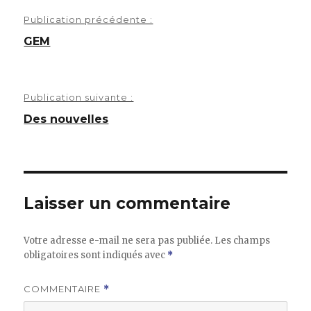
Navigation
Publication précédente :
de
GEM
l’article
Publication suivante :
Des nouvelles
Laisser un commentaire
Votre adresse e-mail ne sera pas publiée.
Les champs
obligatoires sont indiqués avec
*
COMMENTAIRE
*