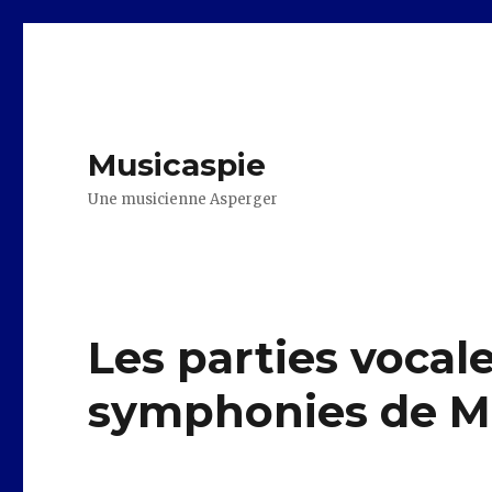
Musicaspie
Une musicienne Asperger
Les parties vocal
symphonies de M