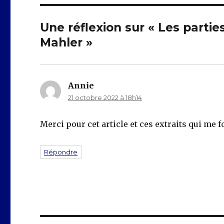
Une réflexion sur « Les parti
Mahler »
Annie
dit :
21 octobre 2022 à 18h14
Merci pour cet article et ces extraits qui me 
Répondre