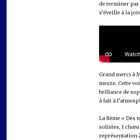
de terminer par 
s’éveille à la joi
Grand merci à Ma
mezzo. Cette voi
brillance de so
à fait à l’atmos
La 8ème « Des m
solistes, 1 chœu
représentation 