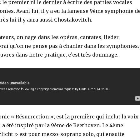
 le premier ni le dernier à écrire des parties vocales
nies. Avant lui, il y a eu la fameuse 9ème symphonie d
rès lui il y aura aussi Chostakovitch.
teurs, on nage dans les opéras, cantates, lieder,
 vrai qu’on ne pense pas à chanter dans les symphonies.
uvres dans notre pratique, c’est très dommage.
ie « Résurrection », est la première qui inclut la voix
i a été inspiré par la 9ème de Beethoven. Le 4ème
icht » est pour mezzo-soprano solo, qui ensuite