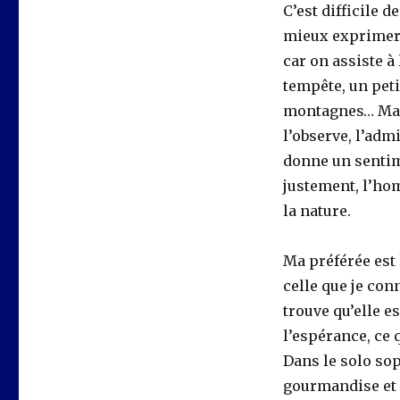
C’est difficile 
mieux exprimer…
car on assiste à 
tempête, un peti
montagnes… Mahl
l’observe, l’adm
donne un sentim
justement, l’ho
la nature.
Ma préférée est
celle que je conn
trouve qu’elle es
l’espérance, ce 
Dans le solo sop
gourmandise et l