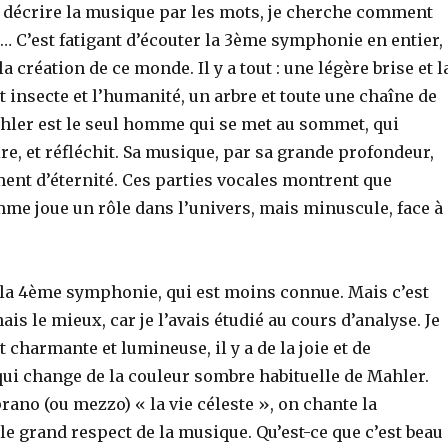
de décrire la musique par les mots, je cherche comment
 C’est fatigant d’écouter la 3ème symphonie en entier,
la création de ce monde. Il y a tout : une légère brise et l
t insecte et l’humanité, un arbre et toute une chaîne de
er est le seul homme qui se met au sommet, qui
ire, et réfléchit. Sa musique, par sa grande profondeur,
ent d’éternité. Ces parties vocales montrent que
mme joue un rôle dans l’univers, mais minuscule, face à
 la 4ème symphonie, qui est moins connue. Mais c’est
ais le mieux, car je l’avais étudié au cours d’analyse. Je
t charmante et lumineuse, il y a de la joie et de
qui change de la couleur sombre habituelle de Mahler.
rano (ou mezzo) « la vie céleste », on chante la
e grand respect de la musique. Qu’est-ce que c’est beau