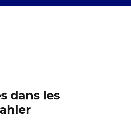
es dans les
ahler