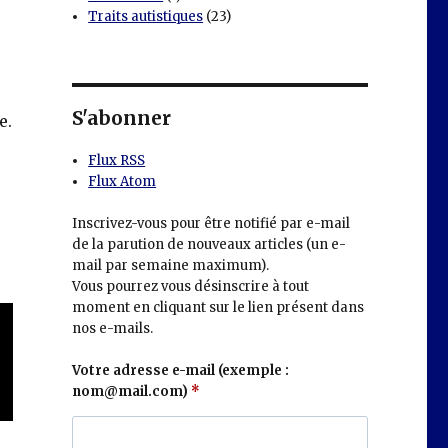
Traits autistiques
(23)
S'abonner
e.
Flux RSS
Flux Atom
Inscrivez-vous pour être notifié par e-mail
de la parution de nouveaux articles (un e-
mail par semaine maximum).
Vous pourrez vous désinscrire à tout
moment en cliquant sur le lien présent dans
nos e-mails.
Votre adresse e-mail (exemple :
nom@mail.com)