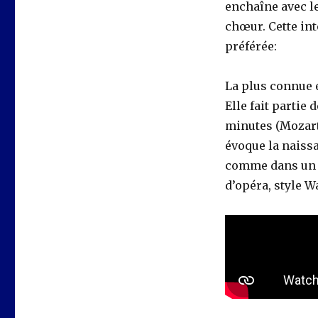
enchaîne avec le
chœur. Cette in
préférée:
La plus connue 
Elle fait parti
minutes (Mozar
évoque la naiss
comme dans un 
d’opéra, style W