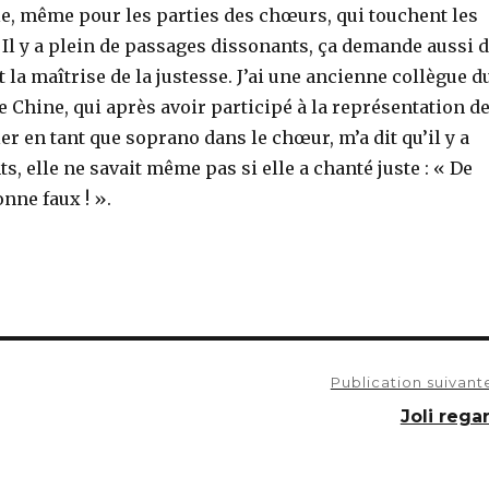
cile, même pour les parties des chœurs, qui touchent les
Il y a plein de passages dissonants, ça demande aussi 
t la maîtrise de la justesse. J’ai une ancienne collègue d
 Chine, qui après avoir participé à la représentation d
r en tant que soprano dans le chœur, m’a dit qu’il y a
, elle ne savait même pas si elle a chanté juste : « De
onne faux ! ».
Publication suivante
Joli rega