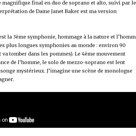
 magnifique final en duo de soprano et alto, suivi par le
terprétation de Dame Janet Baker est ma version
est la 3ème symphonie, hommage à la nature et l’homm
e des plus longues symphonies au monde : environ 90
t va tomber dans les pommes). Le 4ème mouvement
ance de l’homme, le solo de mezzo-soprano est lent
songe mystérieux. J’imagine une scène de monologue
agner.