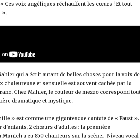
« Ces voix angéliques réchauffent les cœurs ! Et tout
e ».
hler qui a écrit autant de belles choses pour la voix de
x chaleureuse et sensuelle est souvent cachée par la
prano. Chez Mahler, le couleur de mezzo correspond tou
phère dramatique et mystique.
ille » est comme une gigantesque cantate de « Faust ».
r d’enfants, 2 chœurs d’adultes : la première
à Munich a eu 850 chanteurs sur la scène… Niveau vocal