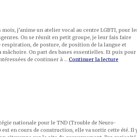
mois, j’anime un atelier vocal au centre LGBTI, pour le
enres. On se réunit en petit groupe, je leur fais faire
 respiration, de posture, de position de la langue et
a mâchoire. On part des bases essentielles. Et puis pour
de « L’a
intéressées de continuer à …
Continuer la lecture
atégie nationale pour le TND (Trouble de Neuro-
st en cours de construction, elle va sortir cette été. Il 