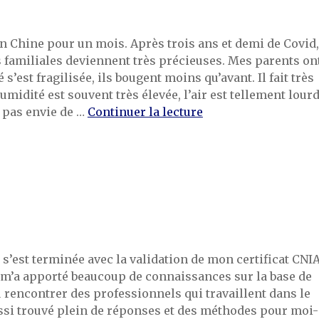
en Chine pour un mois. Après trois ans et demi de Covid,
s familiales deviennent très précieuses. Mes parents on
té s’est fragilisée, ils bougent moins qu’avant. Il fait très
humidité est souvent très élevée, l’air est tellement lour
de « Les retrouvaill
 pas envie de …
Continuer la lecture
 s’est terminée avec la validation de mon certificat CNIA
 m’a apporté beaucoup de connaissances sur la base de
pu rencontrer des professionnels qui travaillent dans le
ussi trouvé plein de réponses et des méthodes pour moi-