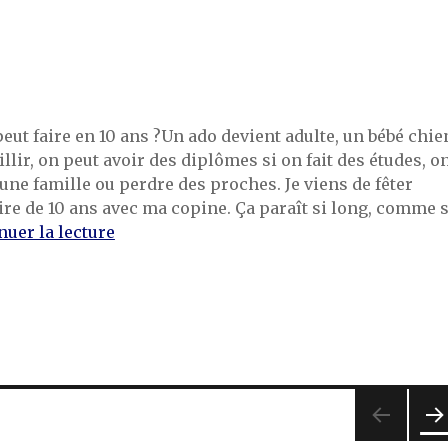
peut faire en 10 ans ?Un ado devient adulte, un bébé chie
lir, on peut avoir des diplômes si on fait des études, o
une famille ou perdre des proches. Je viens de fêter
re de 10 ans avec ma copine. Ça paraît si long, comme s
de « 10 ans »
nuer la lecture