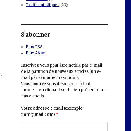
Traits autistiques
(23)
S'abonner
Flux RSS
Flux Atom
Inscrivez-vous pour être notifié par e-mail
de la parution de nouveaux articles (un e-
t
mail par semaine maximum).
Vous pourrez vous désinscrire à tout
moment en cliquant sur le lien présent dans
nos e-mails.
Votre adresse e-mail (exemple :
nom@mail.com)